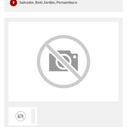
Salvador, Belo Jardim, Pernambuco