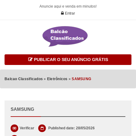
Anuncie aqui e venda em minutos!
Entrar
PUBLICAR O SEU ANÚNCIO GRÁTIS
Balcao Classificados
»
Eletrônicos
»
SAMSUNG
SAMSUNG
Verificar
Published date: 28/05/2026