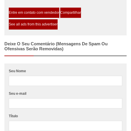
Entre em contato com vendedor
Compartilhar
See all ads from this advertiser
Deixe O Seu Comentário (mensagens De Spam Ou
Ofensivas Serão Removidas)
Seu Nome
Seu e-mail
Título